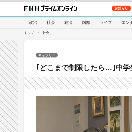
お知らせ
政治
社会
経済
国際
ライフ
エン
トップ
社会
ギャラリー
｢どこまで制限したら…｣中学