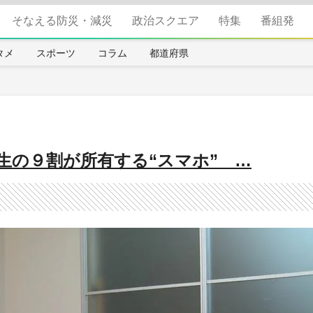
そなえる防災・減災
政治スクエア
特集
番組発
タメ
スポーツ
コラム
都道府県
生の９割が所有する“スマホ” …