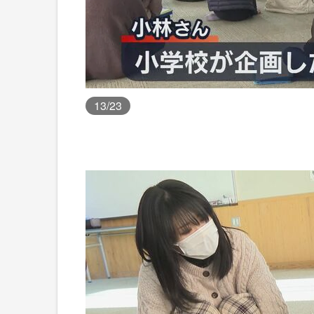
13
/23