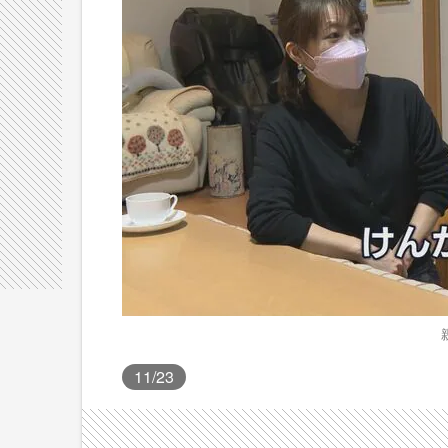
11
/23