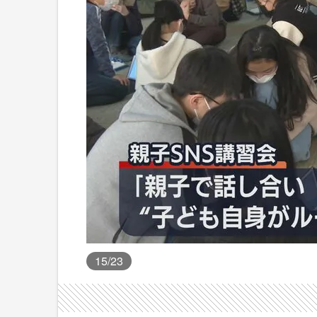
15
/23