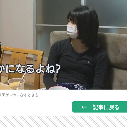
親子ゲンカになるときも
記事に戻る