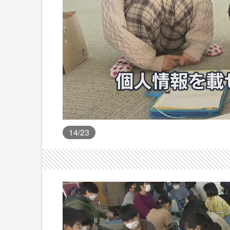
14
/23