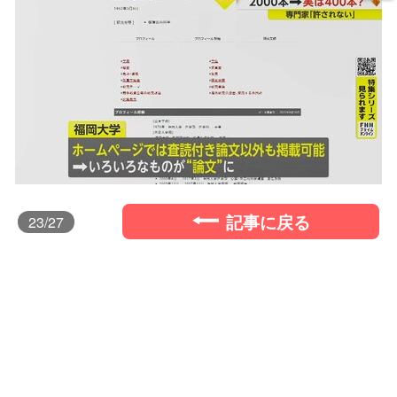
記事に戻る
23
/27