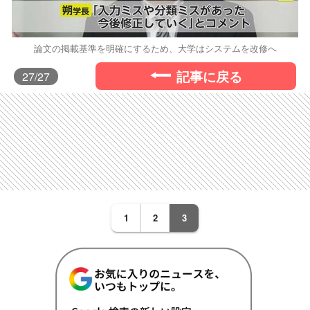
論文の掲載基準を明確にするため、大学はシステムを改修へ
記事に戻る
27
/27
1
2
3