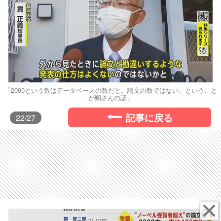
「2000という数はデータベースの数だと。論文の数ではない、ということ
が朔さんの話」
記事に戻る
22
/27