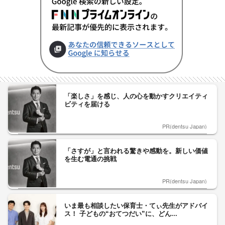
「楽しさ」を感じ、人の心を動かすクリエイティ
ビティを届ける
PR(dentsu Japan)
「さすが」と言われる驚きや感動を。新しい価値
を生む電通の挑戦
PR(dentsu Japan)
いま最も相談したい保育士・てぃ先生がアドバイ
ス！ 子どもの“おてつだい”に、どん...