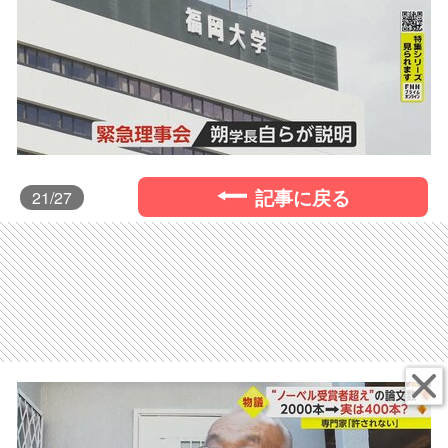
記事に戻る
21
/27