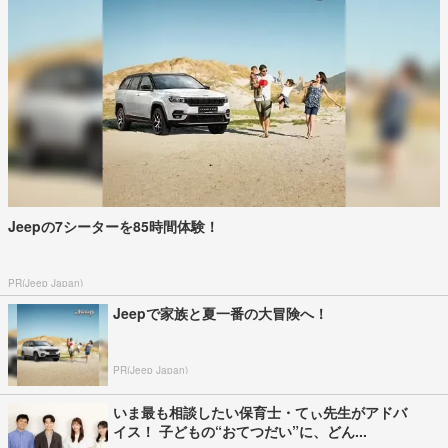
Jeepの7シーターを85時間体験！
PR(Jeep Japan)
Jeepで家族と夏一番の大冒険へ！
PR(Jeep Japan)
いま最も相談したい保育士・てぃ先生がアドバ
イス！ 子どもの“おてつだい”に、どん...