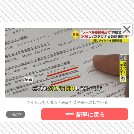
タイトルをカタカナ表記と英語表記にしている
記事に戻る
15
/27