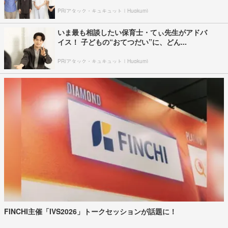
PR(アタック・キュキュット｜Hugkum)
いま最も相談したい保育士・てぃ先生がアドバ
イス！ 子どもの“おてつだい”に、どん...
PR(アタック・キュキュット｜Hugkum)
FINCHI主催「IVS2026」トークセッションが話題に！