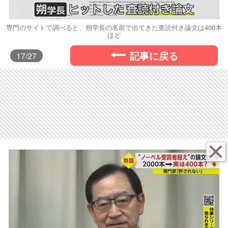
専門のサイトで調べると、朔学長の名前で出てきた査読付き論文は400本
ほど
記事に戻る
17
/27