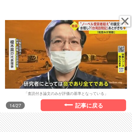
「査読付き論文のみが評価の基準となっている」
記事に戻る
14
/27