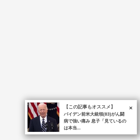
×
【この記事もオススメ】
バイデン前米大統領(83)がん闘
病で強い痛み 息子「見ているの
は本当...