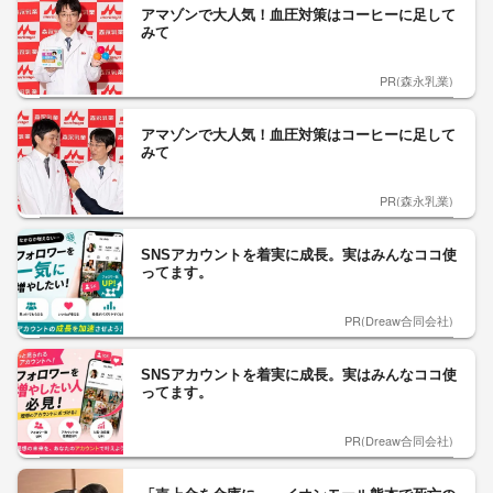
アマゾンで大人気！血圧対策はコーヒーに足して
みて
PR(森永乳業)
アマゾンで大人気！血圧対策はコーヒーに足して
みて
PR(森永乳業)
SNSアカウントを着実に成長。実はみんなココ使
ってます。
PR(Dreaw合同会社)
SNSアカウントを着実に成長。実はみんなココ使
ってます。
PR(Dreaw合同会社)