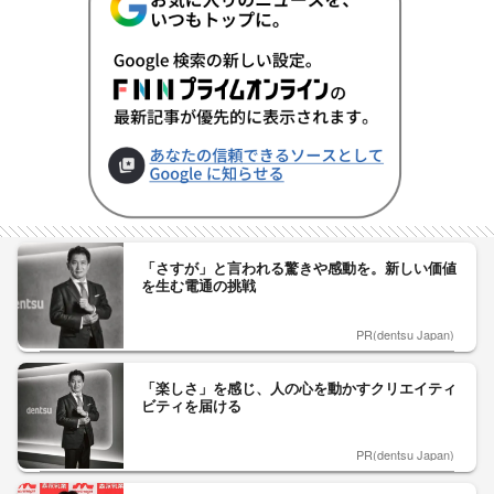
「さすが」と言われる驚きや感動を。新しい価値
を生む電通の挑戦
PR(dentsu Japan)
「楽しさ」を感じ、人の心を動かすクリエイティ
ビティを届ける
PR(dentsu Japan)