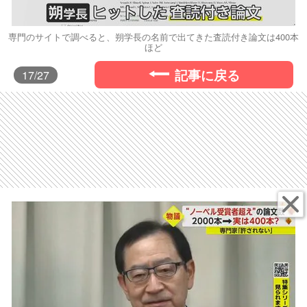
専門のサイトで調べると、朔学長の名前で出てきた査読付き論文は400本
ほど
記事に戻る
17
/27