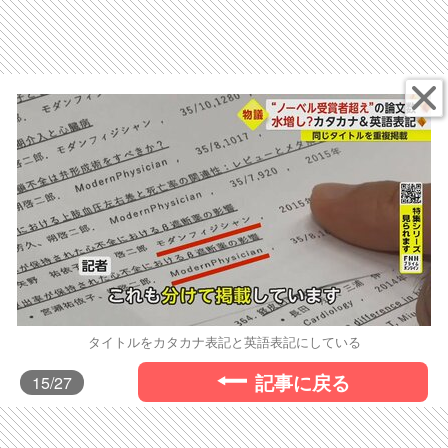
タイトルをカタカナ表記と英語表記にしている
記事に戻る
15
/27