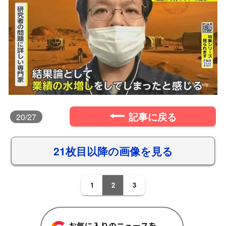
記事に戻る
20
/27
21枚目以降の画像を見る
1
2
3