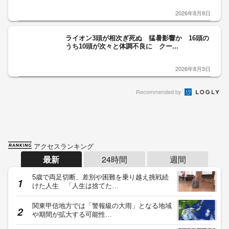
2026年8月8日
ライオン3頭が相次ぎ死ぬ 猛暑影響か 16頭の
うち10頭が次々と体調不良に クー...
2026年8月3日
Recommended by
アクセスランキング
最新
24時間
週間
5歳で両足切断、差別や困難を乗り越え挑戦続
けた人生 「人生は捨てた…
関東甲信地方では「警報級の大雨」となる地域
や期間が拡大する可能性…