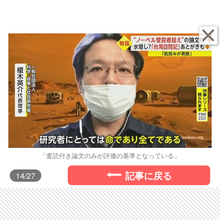
「査読付き論文のみが評価の基準となっている」
記事に戻る
14
/27