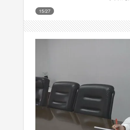
15
/27