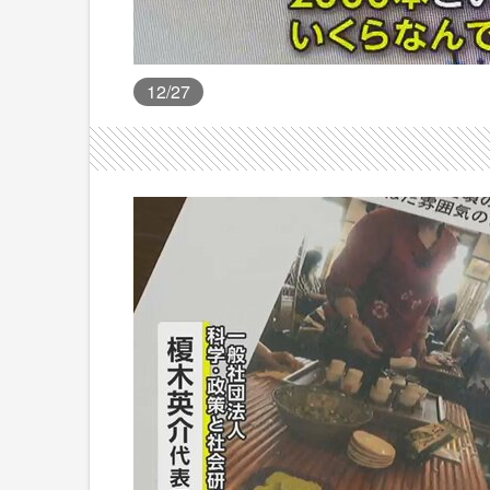
12
/27