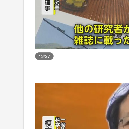
13
/27