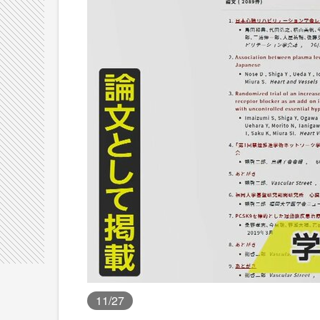
11
/27