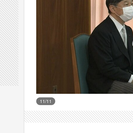
11
/11