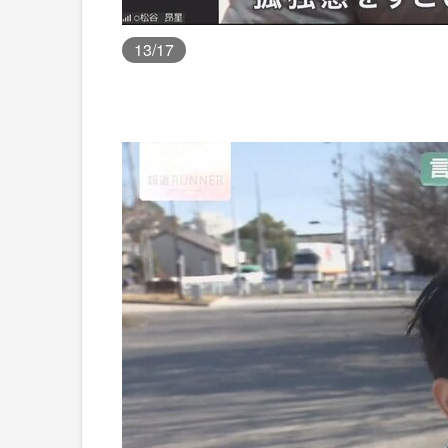
13
/17