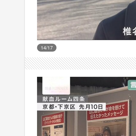
14
/17