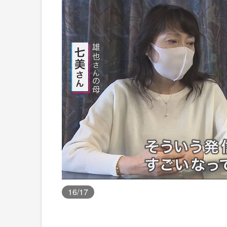
16
/17