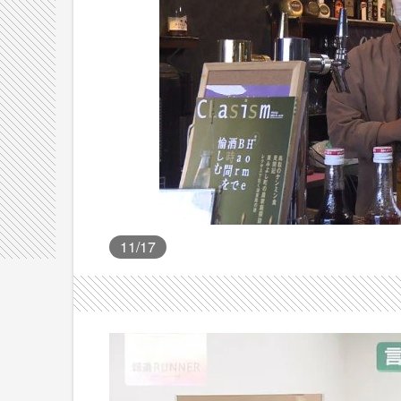
11
/17