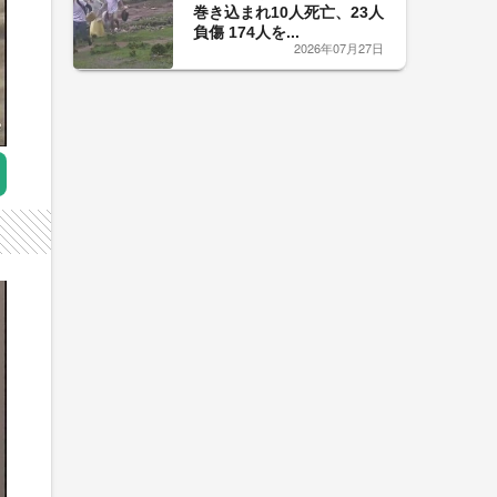
巻き込まれ10人死亡、23人
負傷 174人を...
2026年07月27日