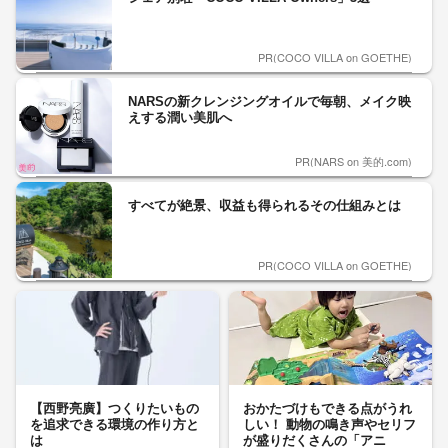
PR(COCO VILLA on GOETHE)
NARSの新クレンジングオイルで毎朝、メイク映
えする潤い美肌へ
PR(NARS on 美的.com)
すべてが絶景、収益も得られるその仕組みとは
PR(COCO VILLA on GOETHE)
【西野亮廣】つくりたいもの
おかたづけもできる点がうれ
を追求できる環境の作り方と
しい！ 動物の鳴き声やセリフ
は
が盛りだくさんの「アニ