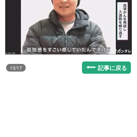
記事に戻る
13
/17