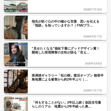
2026年7月16日
指先が紡ぐ心の中の確かな言葉 思いを伝える
「指談」を知っていますか？｜FNNプラ...
2026年5月17日
“見せたくなる”福祉下着にグッドデザイン賞！
開発した排泄障害の女性が語る「言え...
2026年3月6日
珠洲焼ギャラリー「松の樹」復活オープン 能登半
島地震による被害から約2年半ぶり｜...
2026年7月17日
「何もすることがない」2年以上続く仮設住宅暮
らしのリアル 地震から2年半経った奥...