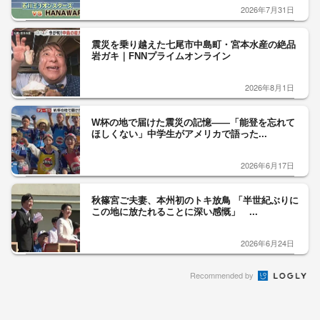
2026年7月31日
震災を乗り越えた七尾市中島町・宮本水産の絶品
岩ガキ｜FNNプライムオンライン
2026年8月1日
W杯の地で届けた震災の記憶――「能登を忘れて
ほしくない」中学生がアメリカで語った...
2026年6月17日
秋篠宮ご夫妻、本州初のトキ放鳥 「半世紀ぶりに
この地に放たれることに深い感慨」 ...
2026年6月24日
Recommended by