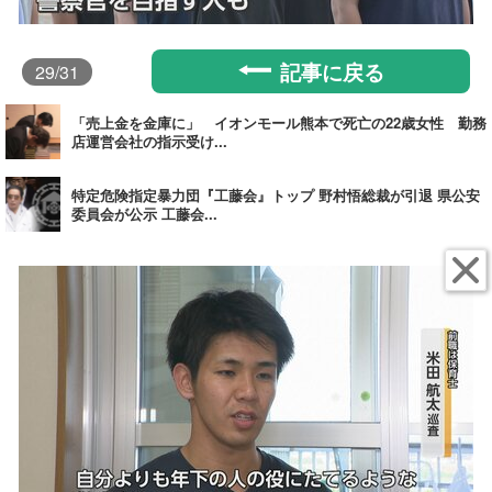
記事に戻る
29
/31
「売上金を金庫に」 イオンモール熊本で死亡の22歳女性 勤務
店運営会社の指示受け...
特定危険指定暴力団『工藤会』トップ 野村悟総裁が引退 県公安
委員会が公示 工藤会...