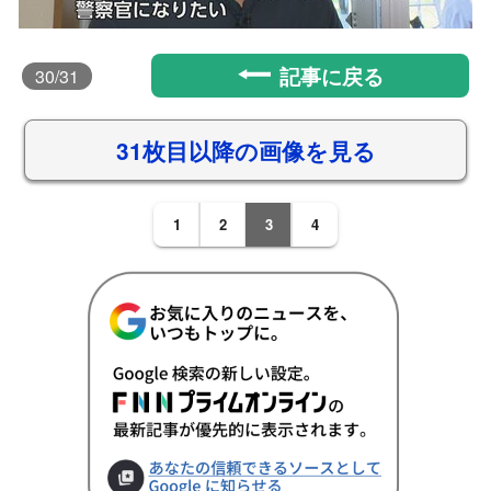
記事に戻る
30
/31
31枚目以降の画像を見る
1
2
3
4