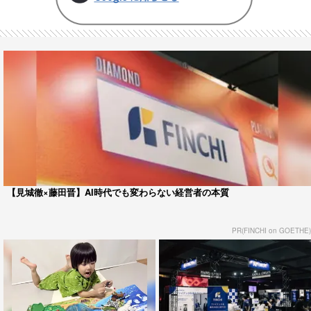
【見城徹×藤田晋】AI時代でも変わらない経営者の本質
PR(FINCHI on GOETHE)