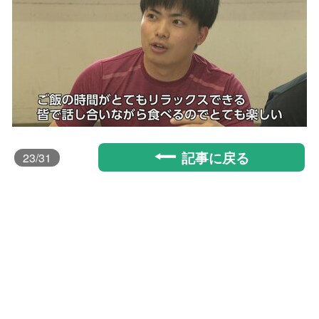
記事に戻る
23
/31