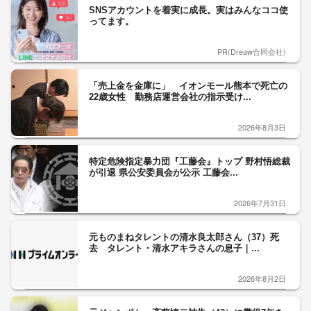
SNSアカウントを着実に成長。実はみんなココ使
ってます。
PR(Dreaw合同会社)
「売上金を金庫に」 イオンモール熊本で死亡の
22歳女性 勤務店運営会社の指示受け...
2026年8月3日
特定危険指定暴力団『工藤会』トップ 野村悟総裁
が引退 県公安委員会が公示 工藤会...
2026年7月31日
元ものまねタレントの清水良太郎さん（37）死
去 タレント・清水アキラさんの息子｜...
2026年8月2日