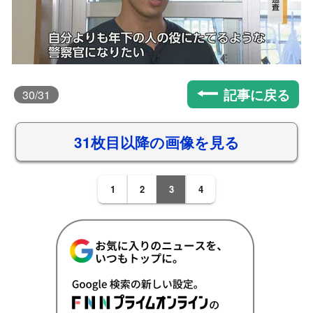
記事に戻る
30
/31
31枚目以降の画像を見る
1
2
3
4