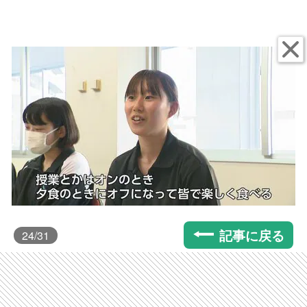
記事に戻る
24
/31