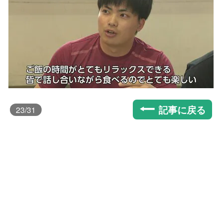
記事に戻る
23
/31