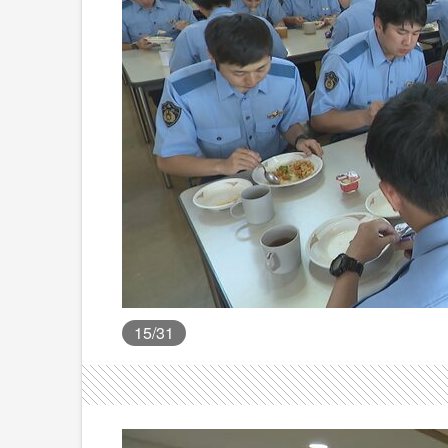
15
/31