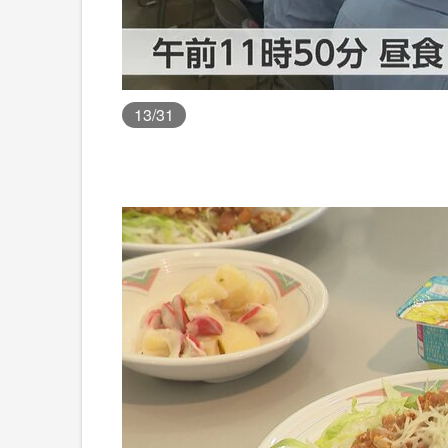
13
/31