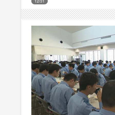
12
/31