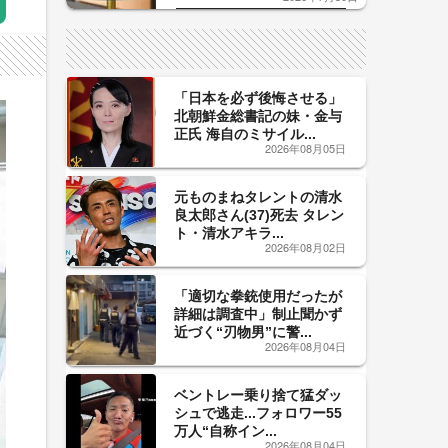
した「辛口カーブ」が飲み頃の
サイン！
「日本を必ず後悔させる」
北朝鮮金総書記の妹・金与
正氏 海自のミサイル...
2026年08月05日
元ものまねタレントの清水
良太郎さん(37)死去 タレン
ト・清水アキラ...
2026年08月02日
「適切な拳銃使用だったが
詳細は調査中」制止聞かず
近づく“刃物男”に警...
2026年08月04日
ベントレー乗り捨て猛ダッ
シュで逃走...フォロワー55
万人“自称イン...
2026年08月04日