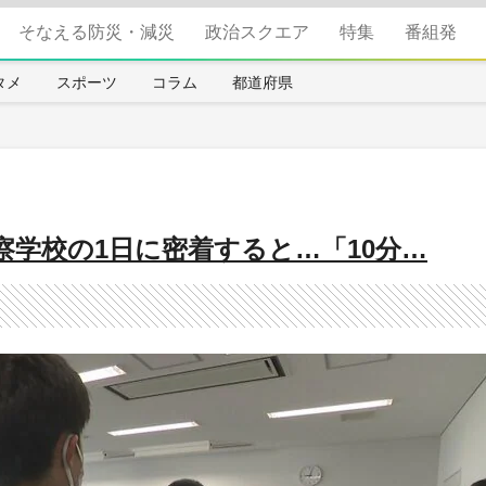
そなえる防災・減災
政治スクエア
特集
番組発
タメ
スポーツ
コラム
都道府県
学校の1日に密着すると…「10分…