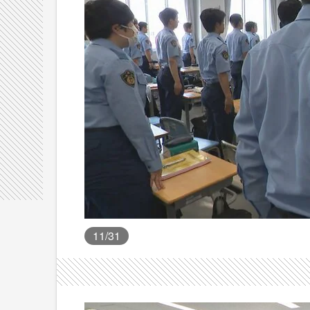
11
/31