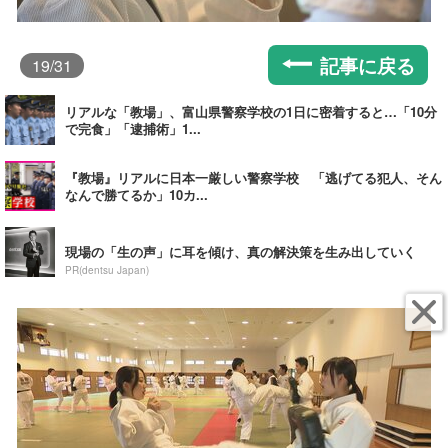
記事に戻る
19
/31
リアルな「教場」、富山県警察学校の1日に密着すると…「10分
で完食」「逮捕術」1...
『教場』リアルに日本一厳しい警察学校 「逃げてる犯人、そん
なんで勝てるか」10カ...
現場の「生の声」に耳を傾け、真の解決策を生み出していく
PR(dentsu Japan)