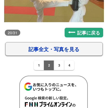
記事に戻る
20
/31
記事全文・写真を見る
1
2
3
4