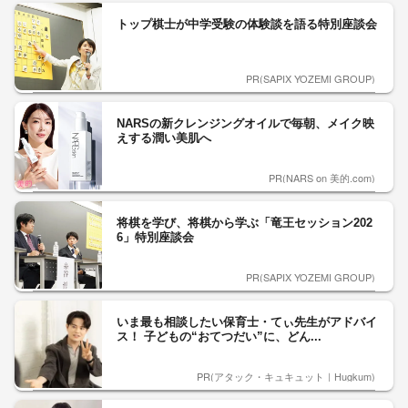
トップ棋士が中学受験の体験談を語る特別座談会
PR(SAPIX YOZEMI GROUP)
NARSの新クレンジングオイルで毎朝、メイク映
えする潤い美肌へ
PR(NARS on 美的.com)
将棋を学び、将棋から学ぶ「竜王セッション202
6」特別座談会
PR(SAPIX YOZEMI GROUP)
いま最も相談したい保育士・てぃ先生がアドバイ
ス！ 子どもの“おてつだい”に、どん...
PR(アタック・キュキュット｜Hugkum)