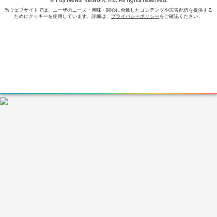
当ウェブサイトでは、ユーザのニーズ・興味・関⼼に合致したコンテンツや広告配信を提供する
ためにクッキーを使⽤しています。詳細は、
プライバシーポリシー
をご確認ください。