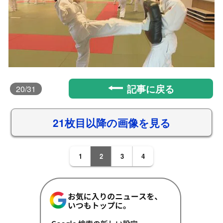
記事に戻る
20
/31
21枚目以降の画像を見る
1
2
3
4