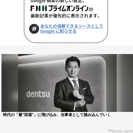
時代の「最"現場"」に飛び込み、当事者として踏み込んでいく
PR(dentsu Japan)