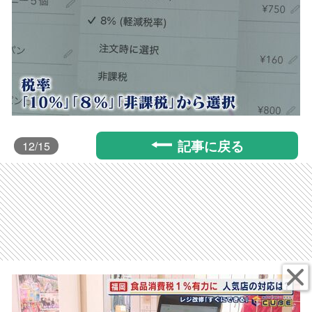
記事に戻る
12
/15