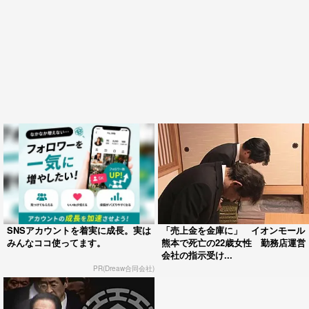
SNSアカウントを着実に成長。実は
「売上金を金庫に」 イオンモール
みんなココ使ってます。
熊本で死亡の22歳女性 勤務店運営
会社の指示受け...
PR(Dreaw合同会社)