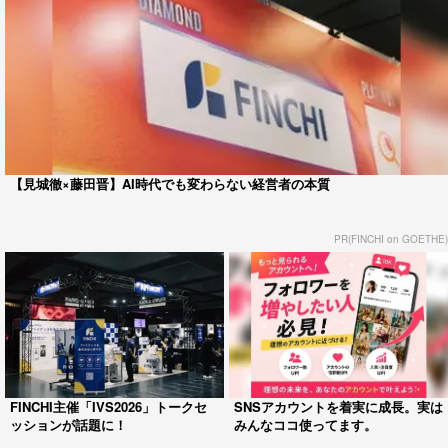
【見城徹×藤田晋】AI時代でも変わらない経営者の本質
PR(FINCHI on GOETHE)
FINCHI主催「IVS2026」トークセ
SNSアカウントを着実に成長。実は
ッションが話題に！
みんなココ使ってます。