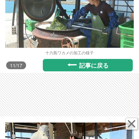
十六島ワカメの加工の様子
記事に戻る
11
/17