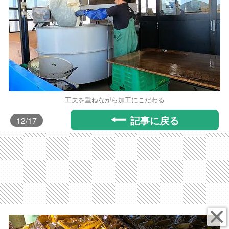
工夫を重ねながら加工にこだわる
記事に戻る
12
/17