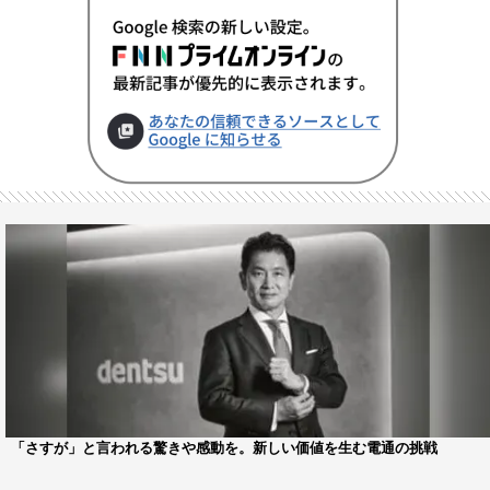
「さすが」と言われる驚きや感動を。新しい価値を生む電通の挑戦