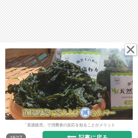
「直接販売」で消費者の反応を知ることがメリット
記事に戻る
16
/17