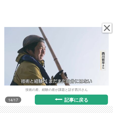
技術の差、経験の差が課題と話す西川さん
記事に戻る
14
/17