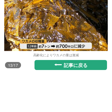
高齢化によりワカメの量は激減
記事に戻る
13
/17