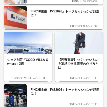
PR(NARS on 美的.com)
FINCHI主催「IVS2026」トークセッションが話題
に！
PR(FINCHI on GOETHE)
シェア別荘「COCO VILLA O
【西野亮廣】つくりたいもの
wners」3選
を追求できる環境の作り方と
は
PR(COCO VILLA on GOETHE)
PR(FINCHI on GOETHE)
FINCHI主催「IVS2026」トークセッションが話題
に！
PR(FINCHI on GOETHE)