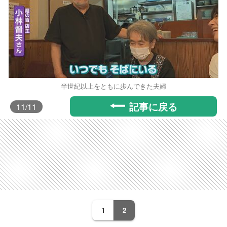
半世紀以上をともに歩んできた夫婦
記事に戻る
11
/11
1
2