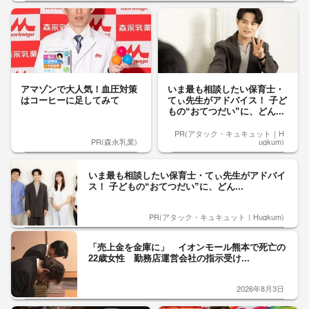
アマゾンで大人気！血圧対策
いま最も相談したい保育士・
はコーヒーに足してみて
てぃ先生がアドバイス！ 子ど
もの“おてつだい”に、どん...
PR(アタック・キュキュット｜H
PR(森永乳業)
ugkum)
いま最も相談したい保育士・てぃ先生がアドバイ
ス！ 子どもの“おてつだい”に、どん...
PR(アタック・キュキュット｜Hugkum)
「売上金を金庫に」 イオンモール熊本で死亡の
22歳女性 勤務店運営会社の指示受け...
2026年8月3日