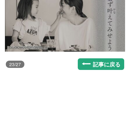
記事に戻る
23
/27