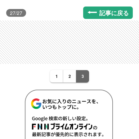
記事に戻る
27
/27
1
2
3