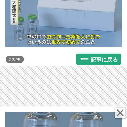
記事に戻る
22
/25