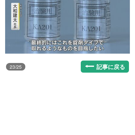
記事に戻る
23
/25