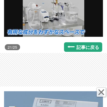
記事に戻る
21
/25