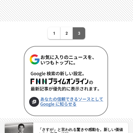
1
2
3
「さすが」と言われる驚きや感動を。新しい価値