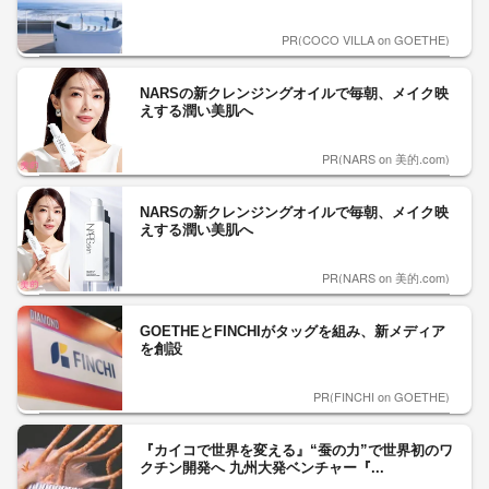
PR(COCO VILLA on GOETHE)
NARSの新クレンジングオイルで毎朝、メイク映
えする潤い美肌へ
PR(NARS on 美的.com)
NARSの新クレンジングオイルで毎朝、メイク映
えする潤い美肌へ
PR(NARS on 美的.com)
GOETHEとFINCHIがタッグを組み、新メディア
を創設
PR(FINCHI on GOETHE)
『カイコで世界を変える』“蚕の力”で世界初のワ
クチン開発へ 九州大発ベンチャー『...