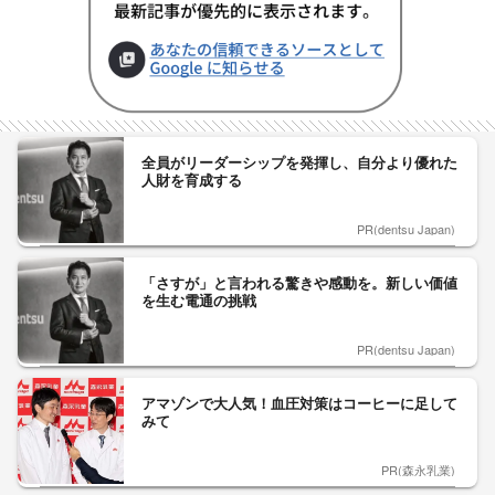
全員がリーダーシップを発揮し、自分より優れた
人財を育成する
PR(dentsu Japan)
「さすが」と言われる驚きや感動を。新しい価値
を生む電通の挑戦
PR(dentsu Japan)
アマゾンで大人気！血圧対策はコーヒーに足して
みて
PR(森永乳業)