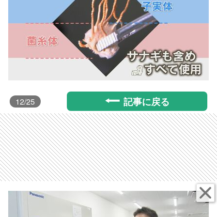
記事に戻る
12
/25