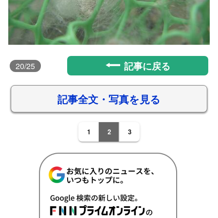
記事に戻る
20
/25
記事全文・写真を見る
1
2
3