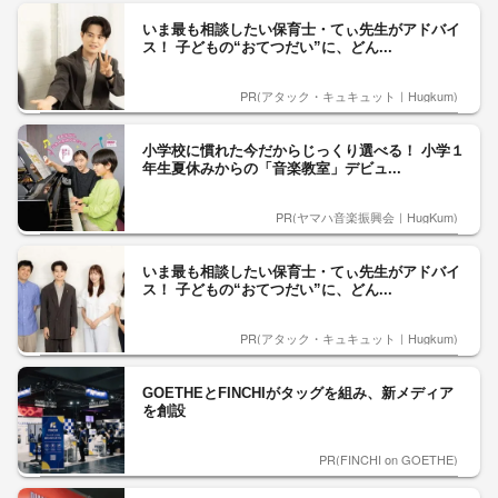
いま最も相談したい保育士・てぃ先生がアドバイ
ス！ 子どもの“おてつだい”に、どん...
PR(アタック・キュキュット｜Hugkum)
小学校に慣れた今だからじっくり選べる！ 小学１
年生夏休みからの「音楽教室」デビュ...
PR(ヤマハ音楽振興会｜HugKum)
いま最も相談したい保育士・てぃ先生がアドバイ
ス！ 子どもの“おてつだい”に、どん...
PR(アタック・キュキュット｜Hugkum)
GOETHEとFINCHIがタッグを組み、新メディア
を創設
PR(FINCHI on GOETHE)