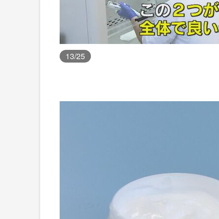
13
/25