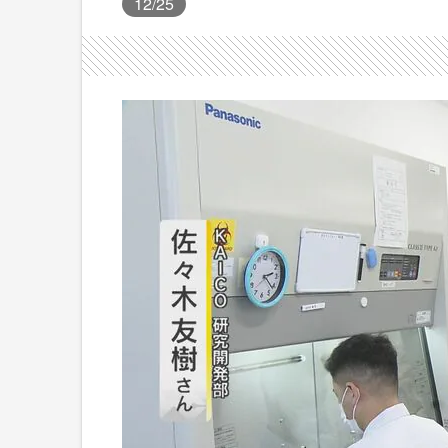
12
/25