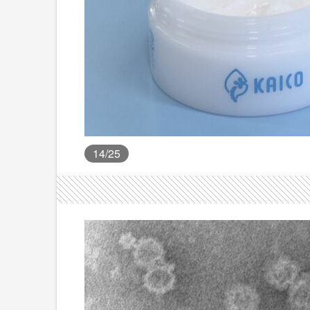
14
/25