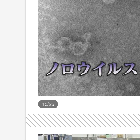
15
/25