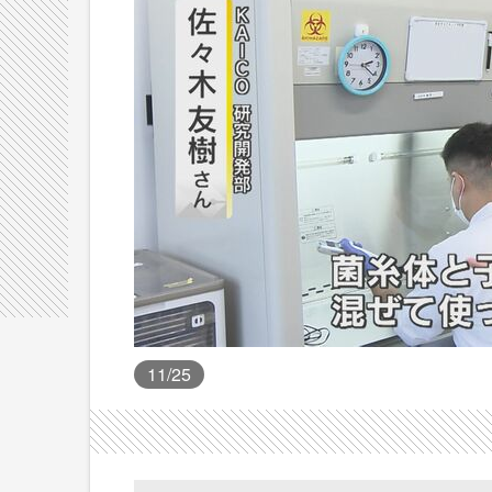
11
/25