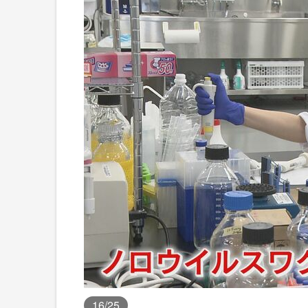
16
/25