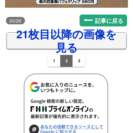
記事に戻る
20
/26
21枚目以降の画像を
見る
1
2
3