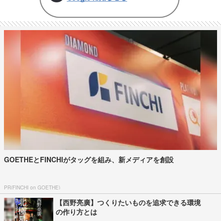
GOETHEとFINCHIがタッグを組み、新メディアを創設
PR(FINCHI on GOETHE)
【西野亮廣】つくりたいものを追求できる環境
の作り方とは