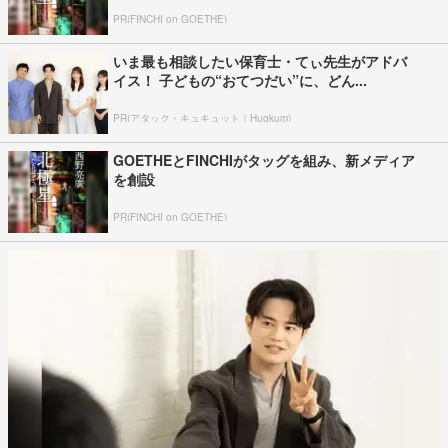
PR(FINCHI on GOETHE)
いま最も相談したい保育士・てぃ先生がアドバ
イス！ 子どもの“おてつだい”に、どん...
PR(アタック・キュキュット｜Hugkum)
GOETHEとFINCHIがタッグを組み、新メディア
を創設
PR(FINCHI on GOETHE)