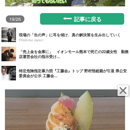
記事に戻る
19
/26
現場の「生の声」に耳を傾け、真の解決策を生み出していく
PR(dentsu Japan)
「売上金を金庫に」 イオンモール熊本で死亡の22歳女性 勤務
店運営会社の指示受け...
特定危険指定暴力団『工藤会』トップ 野村悟総裁が引退 県公安
委員会が公示 工藤会...