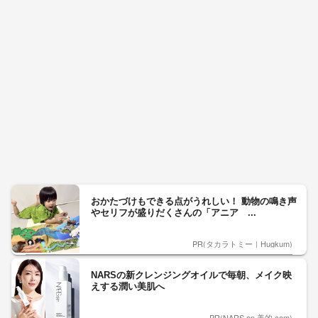
おかたづけもできる点がうれしい！ 動物の鳴き声
やセリフが盛りだくさんの「アニア ...
PR(タカラトミー｜Hugkum)
NARSの新クレンジングオイルで毎朝、メイク映
えする潤い美肌へ
PR(NARS on 美的.com)