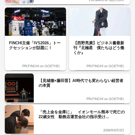
FINCHI主催「IVS2026」トー
【西野亮廣】ビジネス書最新
クセッションが話題に！
刊『北極星 僕たちはどう働
くか』
PR(FINCHI on GOETHE)
PR(FINCHI on GOETHE)
【見城徹×藤田晋】AI時代でも変わらない経営者
の本質
PR(FINCHI on GOETHE)
「売上金を金庫に」 イオンモール熊本で死亡の
22歳女性 勤務店運営会社の指示受け...
2026年8月3日