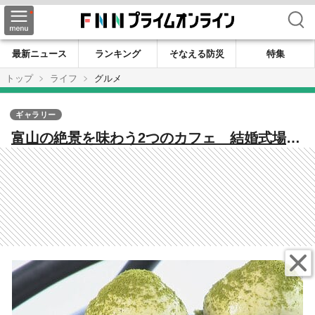
検索
最新ニュース
ランキング
そなえる防災
特集
トップ
ライフ
グルメ
ギャラリー
富山の絶景を味わう2つのカフェ 結婚式場レ
ストランとヒスイ海岸のメロンスイーツ