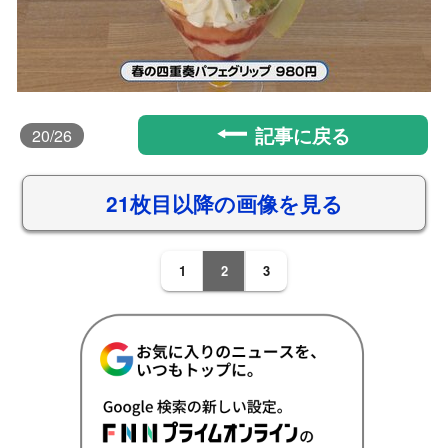
記事に戻る
20
/26
21枚目以降の画像を見る
1
2
3