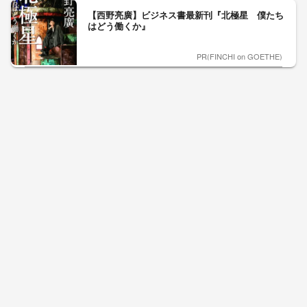
【西野亮廣】ビジネス書最新刊『北極星 僕たち
はどう働くか』
PR(FINCHI on GOETHE)