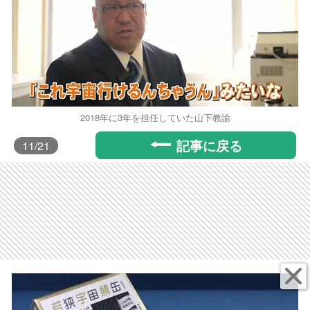
2018年に3年を担任していた山下教諭
記事に戻る
11
/21