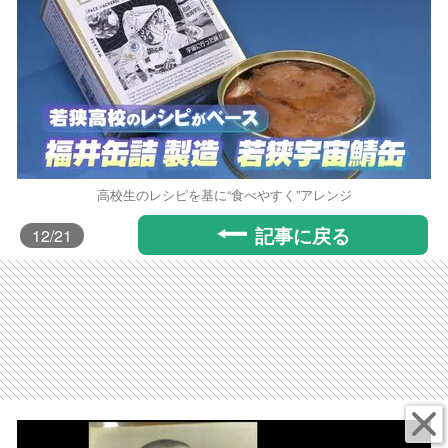
高校生のレシピを基に“食べやすく”アレンジ
記事に戻る
12
/21