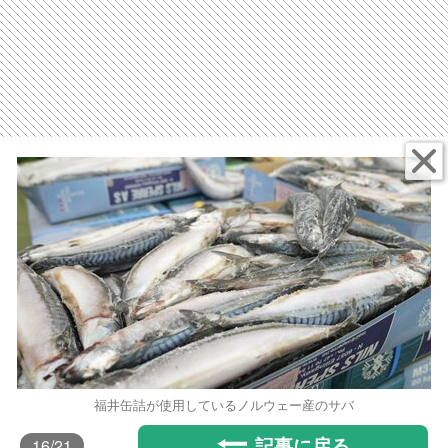
福井缶詰が使用しているノルウェー産のサバ
記事に戻る
16
/21