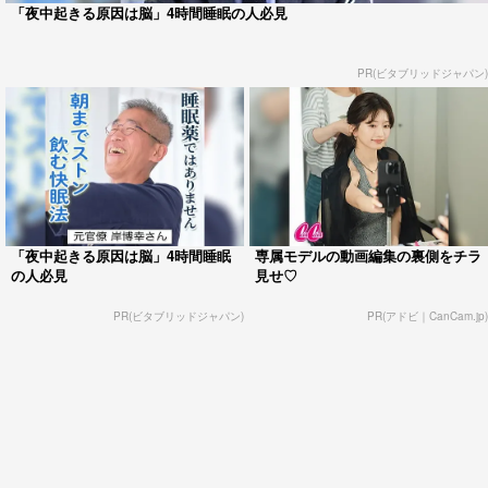
「夜中起きる原因は脳」4時間睡眠の人必見
PR(ビタブリッドジャパン)
「夜中起きる原因は脳」4時間睡眠
専属モデルの動画編集の裏側をチラ
の人必見
見せ♡
PR(ビタブリッドジャパン)
PR(アドビ｜CanCam.jp)