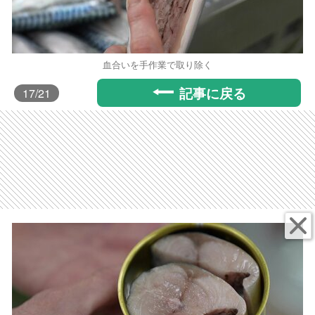
血合いを手作業で取り除く
記事に戻る
17
/21