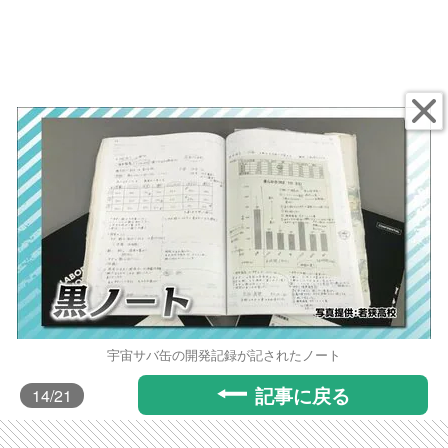
宇宙サバ缶の開発記録が記されたノート
記事に戻る
14
/21