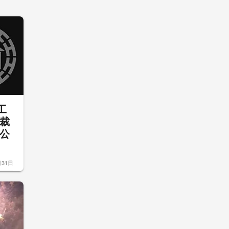
工
裁
公
月31日