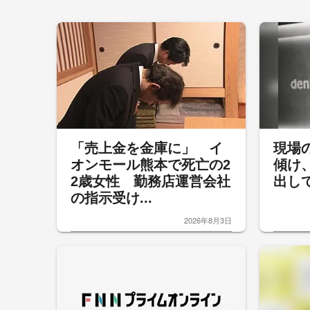
「売上金を金庫に」 イ
現場
オンモール熊本で死亡の2
傾け
2歳女性 勤務店運営会社
出し
の指示受け...
2026年8月3日