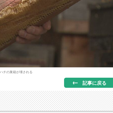
ハチの巣箱が壊される
記事に戻る