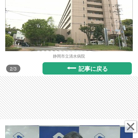
静岡市立清水病院
記事に戻る
2
/3