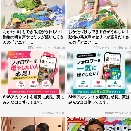
おかたづけもできる点がうれしい！
おかたづけもできる点がうれしい！
動物の鳴き声やセリフが盛りだくさ
動物の鳴き声やセリフが盛りだくさ
んの「アニア ...
んの「アニア ...
PR(タカラトミー｜Hugkum)
PR(タカラトミー｜Hugkum)
SNSアカウントを着実に成長。実は
SNSアカウントを着実に成長。実は
みんなココ使ってます。
みんなココ使ってます。
PR(Dreaw合同会社)
PR(Dreaw合同会社)