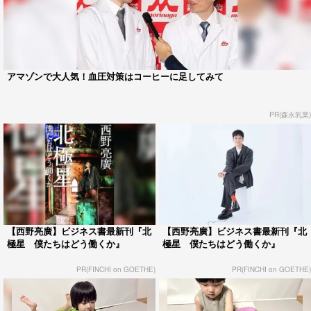
アマゾンで大人気！血圧対策はコーヒーに足してみて
PR(森永乳業)
【西野亮廣】ビジネス書最新刊『北
【西野亮廣】ビジネス書最新刊『北
極星 僕たちはどう働くか』
極星 僕たちはどう働くか』
PR(FINCHI on GOETHE)
PR(FINCHI on GOETHE)