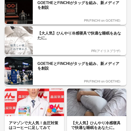
GOETHEとFINCHIがタッグを組み、新メディア
を創設
PR(FINCHI on GOETHE)
【大人気】ひんやり冷感寝具で快適な睡眠をあな
たに。
PR(アイリスプラザ)
GOETHEとFINCHIがタッグを組み、新メディア
を創設
PR(FINCHI on GOETHE)
アマゾンで大人気！血圧対策
【大人気】ひんやり冷感寝具
はコーヒーに足してみて
で快適な睡眠をあなたに。