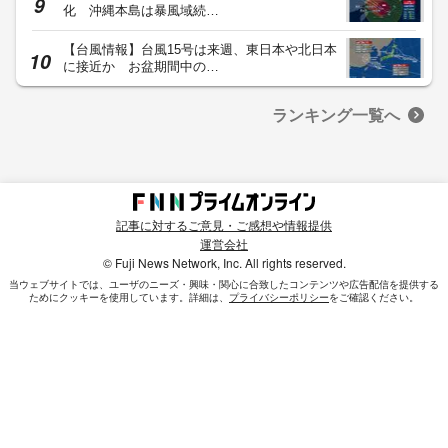
化 沖縄本島は暴風域続…
【台風情報】台風15号は来週、東日本や北日本
に接近か お盆期間中の…
ランキング一覧へ
記事に対するご意見・ご感想や情報提供
運営会社
© Fuji News Network, Inc. All rights reserved.
当ウェブサイトでは、ユーザのニーズ・興味・関⼼に合致したコンテンツや広告配信を提供する
ためにクッキーを使⽤しています。詳細は、
プライバシーポリシー
をご確認ください。