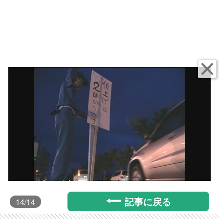
記事に戻る
14
/14