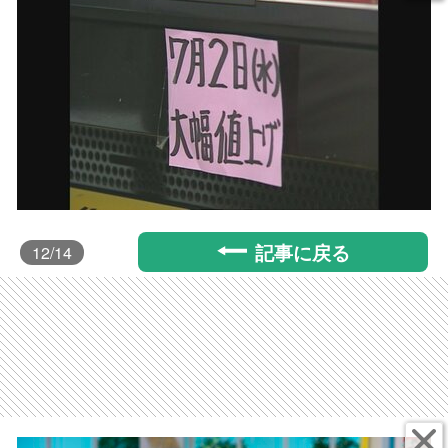
記事に戻る
12
/14