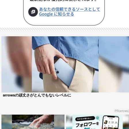
arrowsの頑丈さがとんでもないレベルに
PR(arrows)