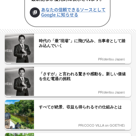
時代の「最"現場"」に飛び込み、当事者として踏
み込んでいく
PR(dentsu Japan)
「さすが」と言われる驚きや感動を。新しい価値
を生む電通の挑戦
PR(dentsu Japan)
すべてが絶景、収益も得られるその仕組みとは
PR(COCO VILLA on GOETHE)