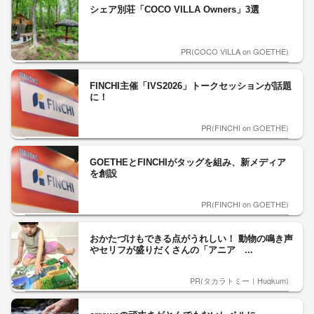
シェア別荘「COCO VILLA Owners」3選
PR(COCO VILLA on GOETHE)
FINCHI主催「IVS2026」トークセッションが話題
に！
PR(FINCHI on GOETHE)
GOETHEとFINCHIがタッグを組み、新メディア
を創設
PR(FINCHI on GOETHE)
おかたづけもできる点がうれしい！ 動物の鳴き声
やセリフが盛りだくさんの「アニア ...
PR(タカラトミー｜Hugkum)