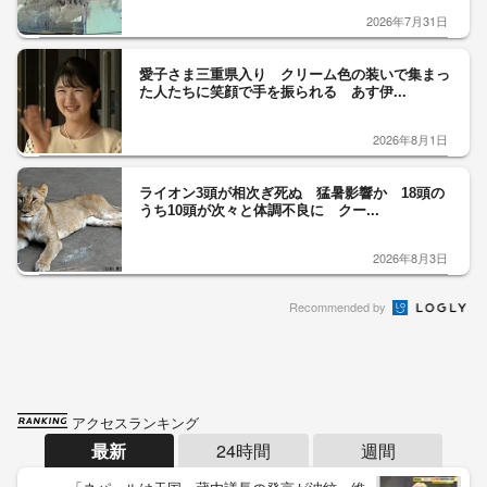
2026年7月31日
愛子さま三重県入り クリーム色の装いで集まっ
た人たちに笑顔で手を振られる あす伊...
2026年8月1日
ライオン3頭が相次ぎ死ぬ 猛暑影響か 18頭の
うち10頭が次々と体調不良に クー...
2026年8月3日
Recommended by
アクセスランキング
最新
24時間
週間