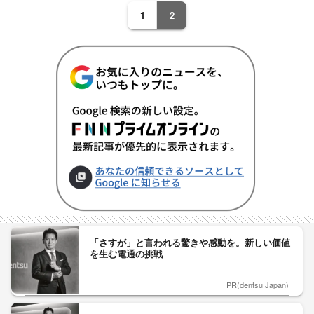
1
2
「さすが」と言われる驚きや感動を。新しい価値
を生む電通の挑戦
PR(dentsu Japan)