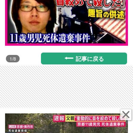
記事に戻る
1
/8