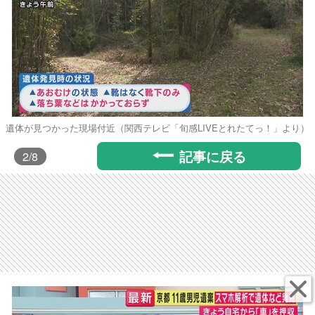
遺体が見つかった現場付近（関西テレビ「旬感LIVEとれたてっ！」より）
記事に戻る
2
/8