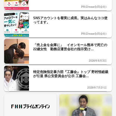
PR(Dreaw合同会社)
SNSアカウントを着実に成長。実はみんなココ使
ってます。
PR(Dreaw合同会社)
「売上金を金庫に」 イオンモール熊本で死亡の
22歳女性 勤務店運営会社の指示受け...
2026年8月3日
特定危険指定暴力団『工藤会』トップ 野村悟総裁
が引退 県公安委員会が公示 工藤会...
2026年7月31日