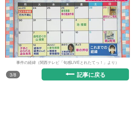
事件の経緯（関西テレビ「旬感LIVEとれたてっ！」より）
記事に戻る
3
/8