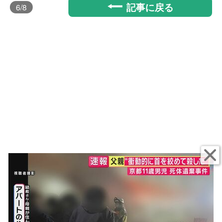
記事に戻る
6
/8