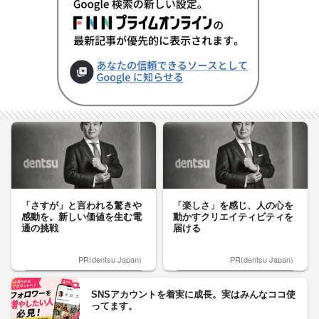
「さすが」と言われる驚きや
「楽しさ」を感じ、人の心を
感動を。新しい価値を生む電
動かすクリエイティビティを
通の挑戦
届ける
PR(dentsu Japan)
PR(dentsu Japan)
SNSアカウントを着実に成長。実はみんなココ使
ってます。