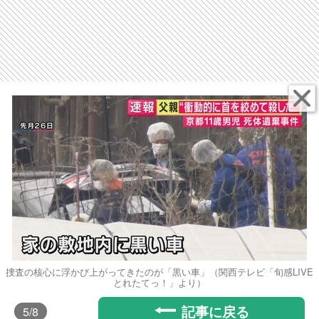
捜査の核心に浮かび上がってきたのが「黒い車」（関西テレビ「旬感LIVE
とれたてっ！」より）
記事に戻る
5
/8