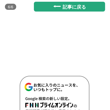
記事に戻る
6
/6