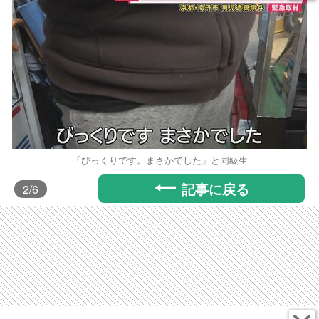
「びっくりです。まさかでした」と同級生
記事に戻る
2
/6