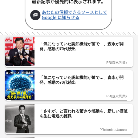
「気になっていた認知機能が菌で…」森永が開
発。感動の70代続出
PR(森永乳業)
「気になっていた認知機能が菌で…」森永が開
発。感動の70代続出
PR(森永乳業)
「さすが」と言われる驚きや感動を。新しい価値
を生む電通の挑戦
PR(dentsu Japan)