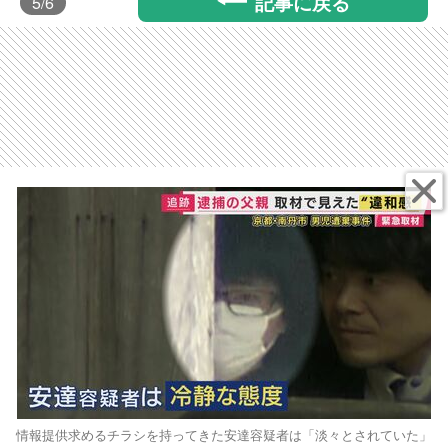
記事に戻る
5
/6
情報提供求めるチラシを持ってきた安達容疑者は「淡々とされていた」