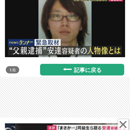
記事に戻る
1
/6