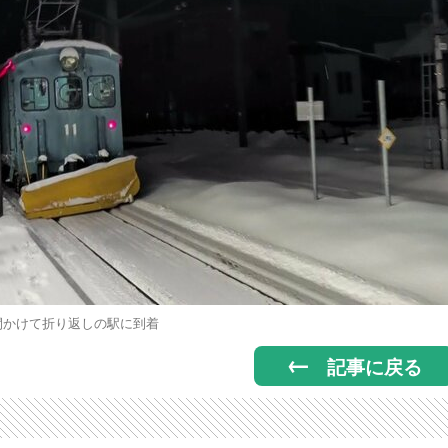
間かけて折り返しの駅に到着
記事に戻る