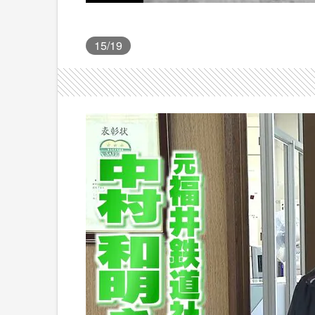
15
/19