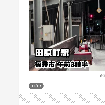
1時
14
/19