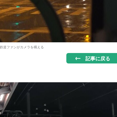
鉄道ファンがカメラを構える
記事に戻る