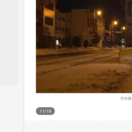
手作業
11
/19