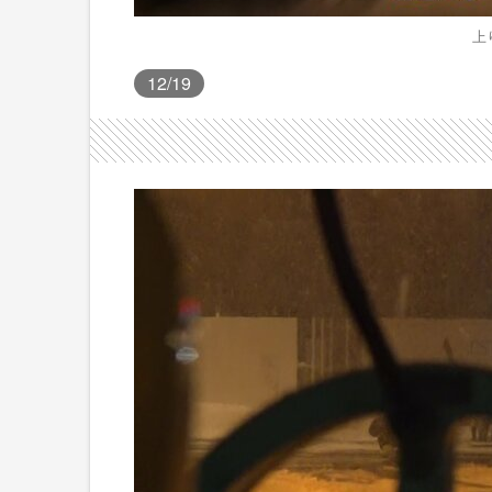
上
12
/19