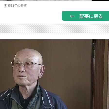
昭和38年の豪雪
記事に戻る