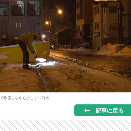
で除雪しながら少しずつ前進
記事に戻る