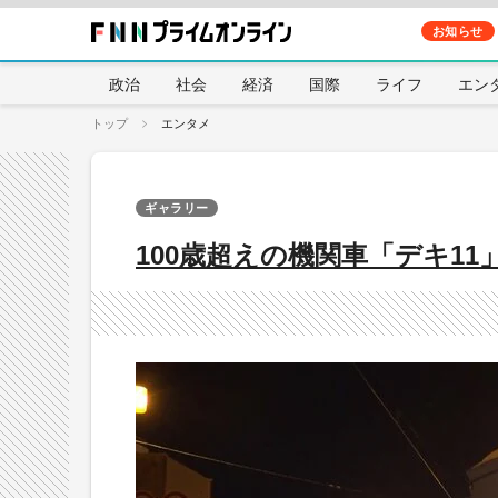
お知らせ
政治
社会
経済
国際
ライフ
エン
トップ
エンタメ
ギャラリー
100歳超えの機関車「デキ1