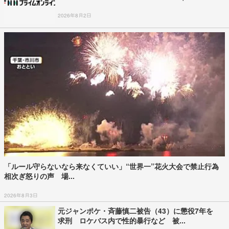
2026年8月2日
「ルール守らないなら来なくていい」“世界一”花火大会で禁止行為
相次ぎ怒りの声 場...
2026年8月3日
元ジャンポケ・斉藤慎二被告（43）に懲役7年を
求刑 ロケバス内で性的暴行など 被...