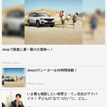
Jeepで家族と夏一番の大冒険へ！
PR(Jeep Japan)
Jeepの7シーターを85時間体験！
PR(Jeep Japan)
いま最も相談したい保育士・てぃ先生がアドバ
イス！ 子どもの“おてつだい”に、どん...