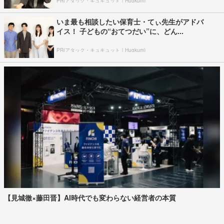
PR(アタック・キュキュット｜Hugkum)
いま最も相談したい保育士・てぃ先生がアドバ
イス！ 子どもの“おてつだい”に、どん...
PR(アタック・キュキュット｜Hugkum)
【見城徹×藤田晋】AI時代でも変わらない経営者の本質