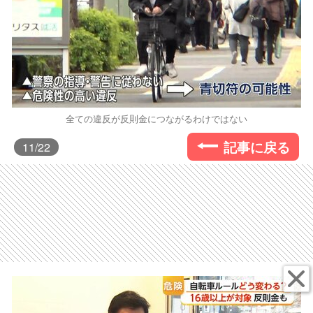
全ての違反が反則金につながるわけではない
記事に戻る
11
/22