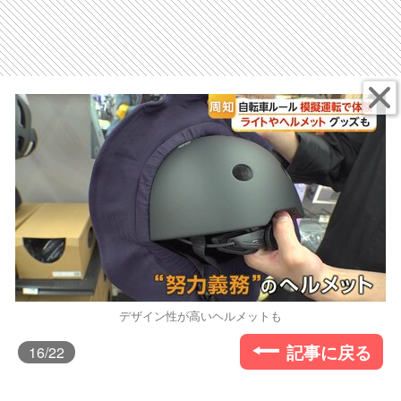
デザイン性が高いヘルメットも
記事に戻る
16
/22