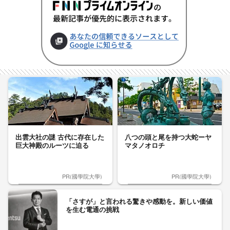
出雲大社の謎 古代に存在した
八つの頭と尾を持つ大蛇ーヤ
巨大神殿のルーツに迫る
マタノオロチ
PR(國學院大學)
PR(國學院大學)
「さすが」と言われる驚きや感動を。新しい価値
を生む電通の挑戦