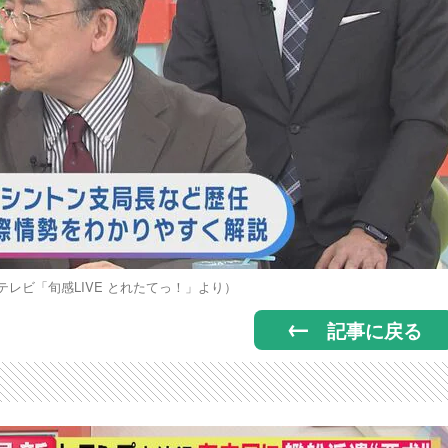
レビ「旬感LIVE とれたてっ！」より）
記事に戻る