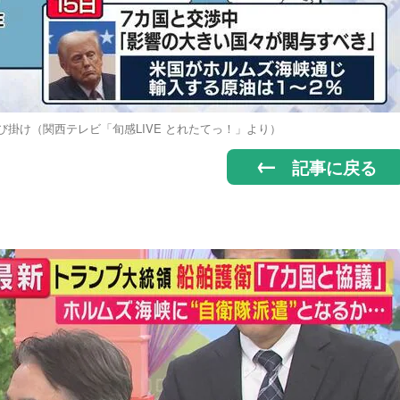
掛け（関西テレビ「旬感LIVE とれたてっ！」より）
記事に戻る