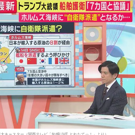
太キャスター（関西テレビ「旬感LIVE とれたてっ！」より）