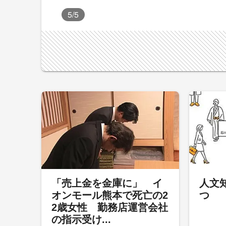
5
/5
「売上金を金庫に」 イ
人文
オンモール熊本で死亡の2
つ
2歳女性 勤務店運営会社
の指示受け...