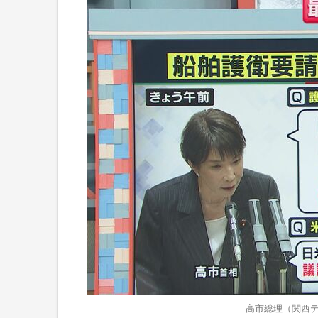
高市総理（関西テ