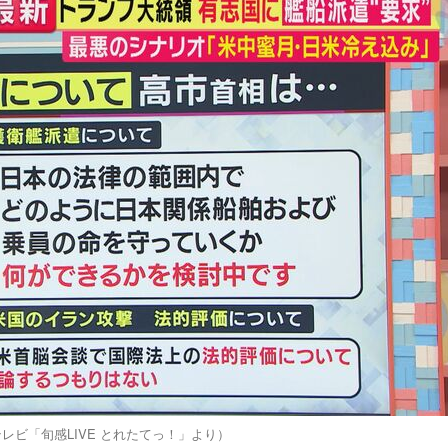
レビ「旬感LIVE とれたてっ！」より）