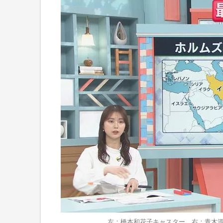
左：橋本和花子キャスター 右：青木源