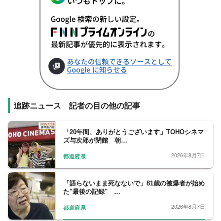
追跡ニュース 記者の目の他の記事
「20年間、ありがとうございます」TOHOシネマ
ズ与次郎が閉館 朝…
2026年8月7日
都道府県
「語らないまま死なないで」81歳の被爆者が始め
た"最後の記録" …
2026年8月7日
都道府県