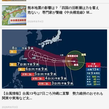
熊本地震の影響は？「四国の活断層は力を蓄え
危ない」 専門家が警鐘《中央構造線》M...
2026年8月4日
【台風情報】台風13号は7日ごろ沖縄に直撃 勢力維持のおそれも
関東や東海など太...
2026年8月3日