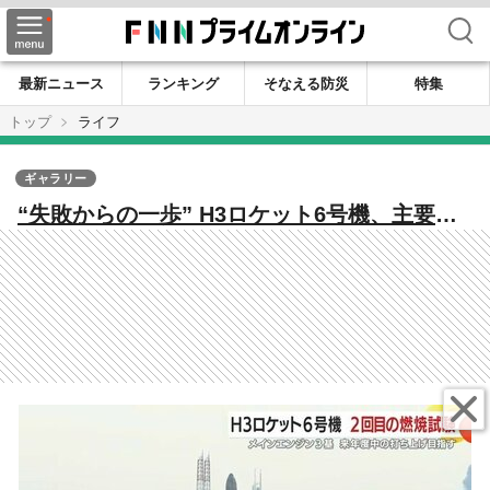
検索
最新ニュース
ランキング
そなえる防災
特集
トップ
ライフ
ギャラリー
“失敗からの一歩” H3ロケット6号機、主要エ
ンジン50秒燃焼に成功