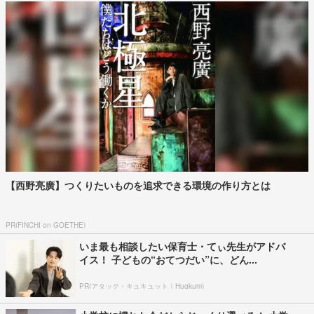
【西野亮廣】つくりたいものを追求できる環境の作り方とは
PR(FINCHI on GOETHE)
いま最も相談したい保育士・てぃ先生がアドバ
イス！ 子どもの“おてつだい”に、どん...
PR(アタック・キュキュット｜Hugkum)