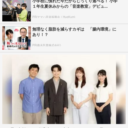
小学校に慣れた今だからじっくり選べる！ 小学
１年生夏休みからの「音楽教室」デビュ...
PR(ヤマハ音楽振興会｜HugKum)
無理なく脂肪を減らすカギは 「腸内環境」に
あり！？
PR(森永乳業株式会社)