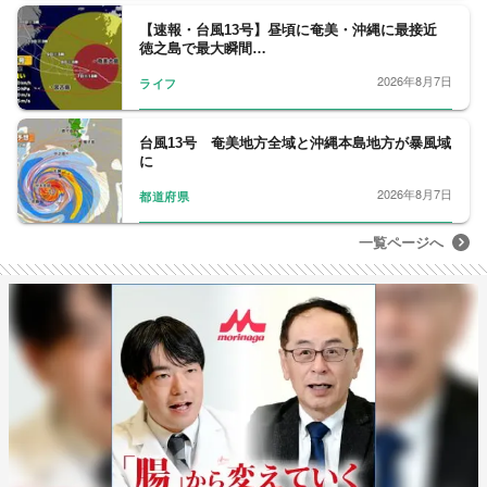
【速報・台風13号】昼頃に奄美・沖縄に最接近
徳之島で最大瞬間…
2026年8月7日
ライフ
台風13号 奄美地方全域と沖縄本島地方が暴風域
に
2026年8月7日
都道府県
一覧ページへ