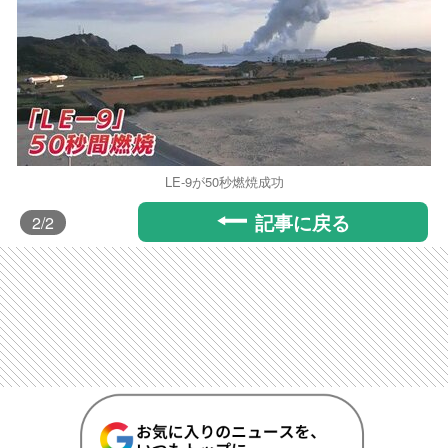
LE-9が50秒燃焼成功
記事に戻る
2
/2