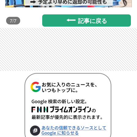
記事に戻る
7
/7