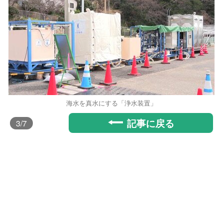
海水を真水にする「浄水装置」
記事に戻る
3
/7