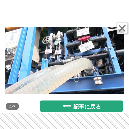
記事に戻る
4
/7