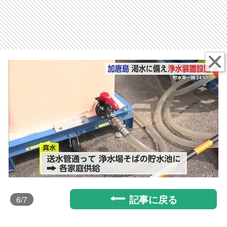
記事に戻る
6
/7