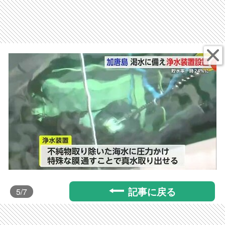
記事に戻る
5
/7