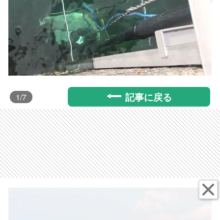
記事に戻る
1
/7