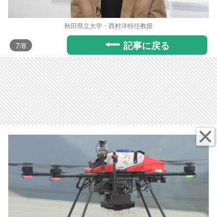
秋田県立大学・西村洋特任教授
記事に戻る
7
/8