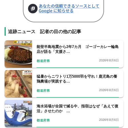
追跡ニュース 記者の目の他の記事
能登半島地震から2年7カ月 ゴーゴーカレー輪島
店が語る「支援さ…
2026年8月6日
都道府県
猛暑からニワトリ1万5000羽を守れ！鹿児島の養
鶏農場が実践する…
2026年8月6日
都道府県
海水浴場が全国で減る中、指宿はなぜ「あえて復
活」させたのか …
2026年8月6日
都道府県