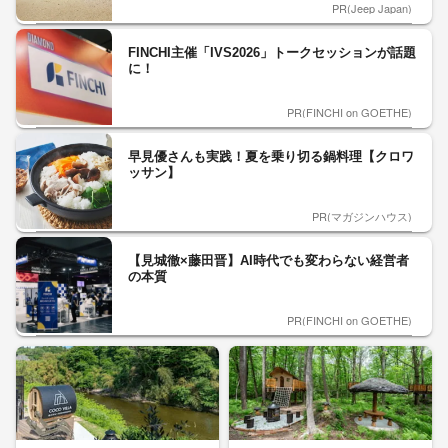
PR(Jeep Japan)
FINCHI主催「IVS2026」トークセッションが話題
に！
PR(FINCHI on GOETHE)
早見優さんも実践！夏を乗り切る鍋料理【クロワ
ッサン】
PR(マガジンハウス)
【見城徹×藤田晋】AI時代でも変わらない経営者
の本質
PR(FINCHI on GOETHE)