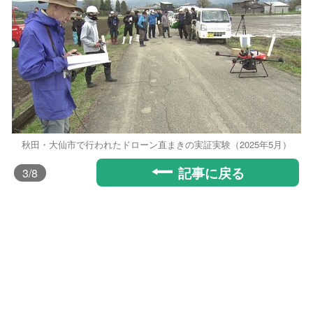
秋田・大仙市で行われたドローン直まきの実証実験（2025年5月）
記事に戻る
3
/8