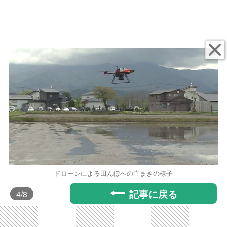
ドローンによる田んぼへの直まきの様子
記事に戻る
4
/8