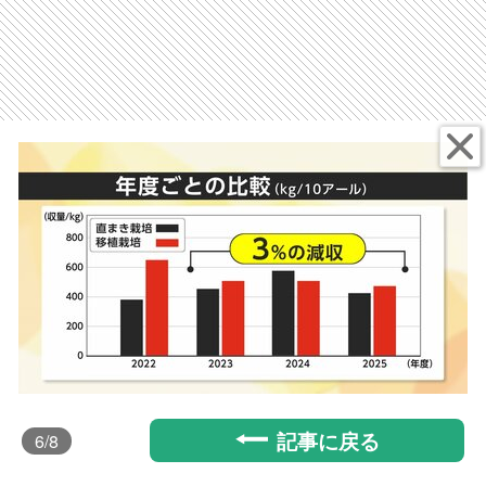
記事に戻る
6
/8