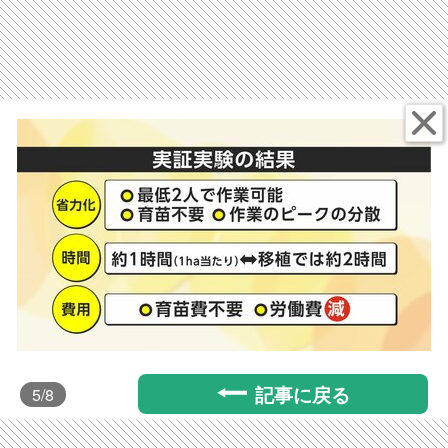
記事に戻る
5
/8