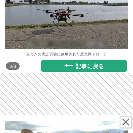
直まきの実証実験に使用された農業用ドローン
記事に戻る
2
/8