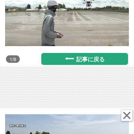
記事に戻る
1
/8