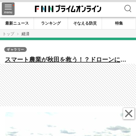
検索
最新ニュース
ランキング
そなえる防災
特集
トップ
経済
ギャラリー
スマート農業が秋田を救う！？ドローンによ
る直まき5年実験で見えた省力化・コスト削減
の成果と未来 条件不利地にも広がる可能性