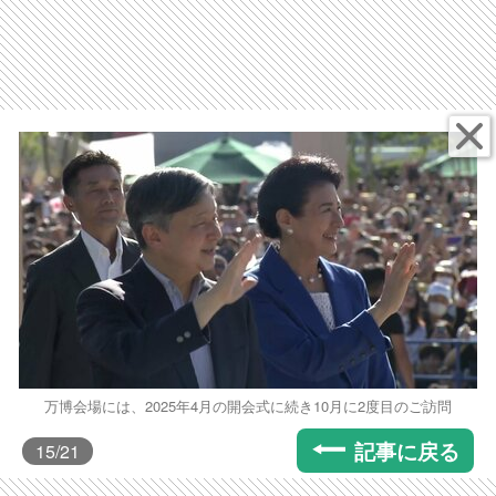
万博会場には、2025年4月の開会式に続き10月に2度目のご訪問
記事に戻る
15
/21