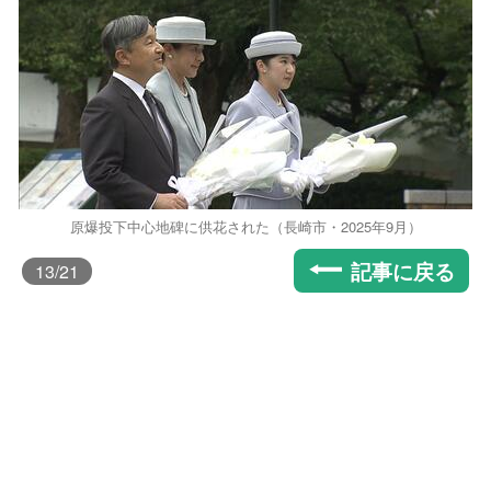
原爆投下中心地碑に供花された（長崎市・2025年9月）
記事に戻る
13
/21