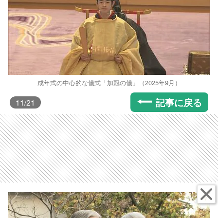
成年式の中心的な儀式「加冠の儀」（2025年9月）
記事に戻る
11
/21