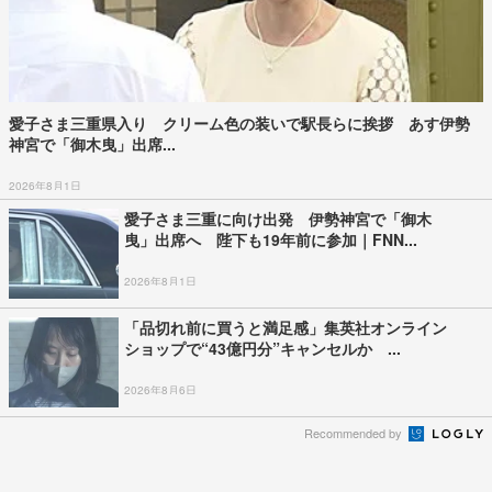
愛子さま三重県入り クリーム色の装いで駅長らに挨拶 あす伊勢
神宮で「御木曳」出席...
2026年8月1日
愛子さま三重に向け出発 伊勢神宮で「御木
曳」出席へ 陛下も19年前に参加｜FNN...
2026年8月1日
「品切れ前に買うと満足感」集英社オンライン
ショップで“43億円分”キャンセルか ...
2026年8月6日
Recommended by