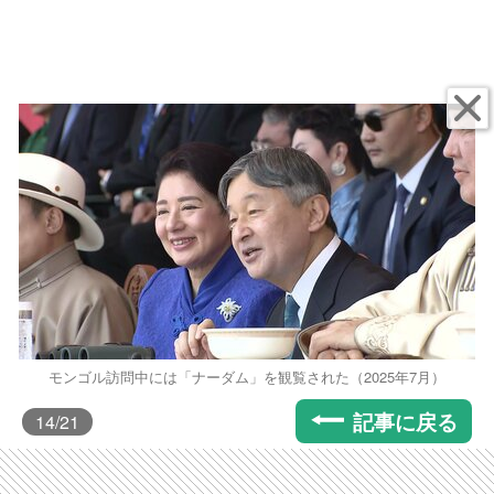
モンゴル訪問中には「ナーダム」を観覧された（2025年7月）
記事に戻る
14
/21