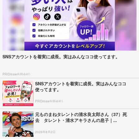
SNSアカウントを着実に成長。実はみんなココ使ってます。
PR(Dreaw合同会社)
SNSアカウントを着実に成長。実はみんなココ
使ってます。
PR(Dreaw合同会社)
元ものまねタレントの清水良太郎さん（37）死
去 タレント・清水アキラさんの息子｜...
2026年8月2日