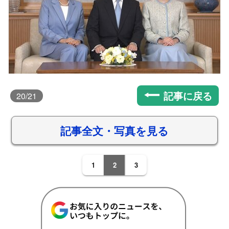
記事に戻る
20
/21
記事全文・写真を見る
1
2
3