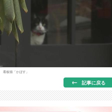
看板猫「かぼす」
記事に戻る