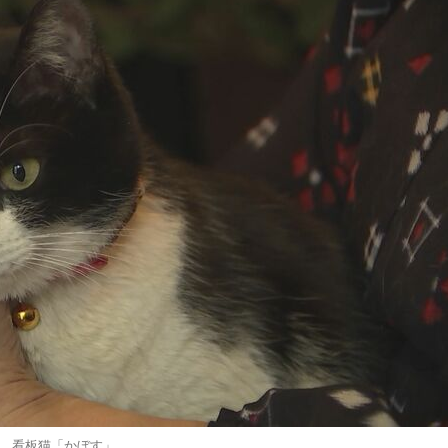
看板猫「かぼす」