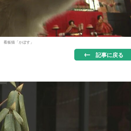
看板猫「かぼす」
記事に戻る