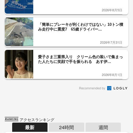
2026年8月5日
「簡単にブレーキが利くわけではない」10トン積
み走行中に震度7 65歳ドライバー...
2026年7月31日
愛子さま三重県入り クリーム色の装いで集まっ
た人たちに笑顔で手を振られる あす伊...
2026年8月1日
Recommended by
アクセスランキング
最新
24時間
週間