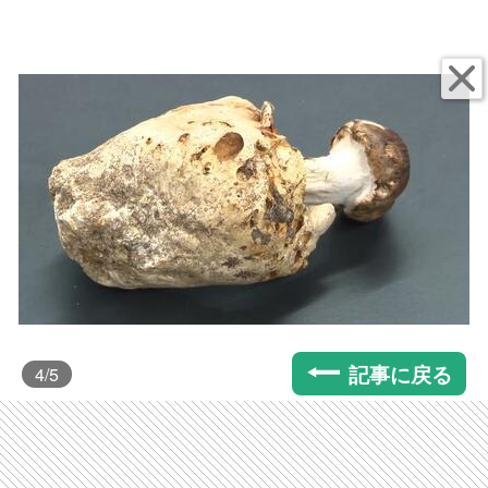
記事に戻る
4
/5