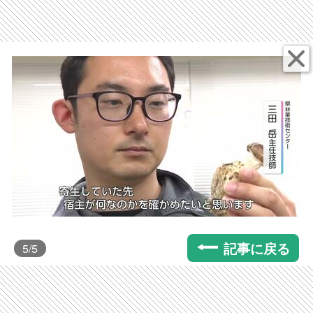
記事に戻る
5
/5