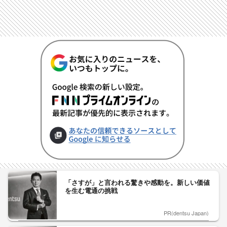
「さすが」と言われる驚きや感動を。新しい価値
を生む電通の挑戦
PR(dentsu Japan)