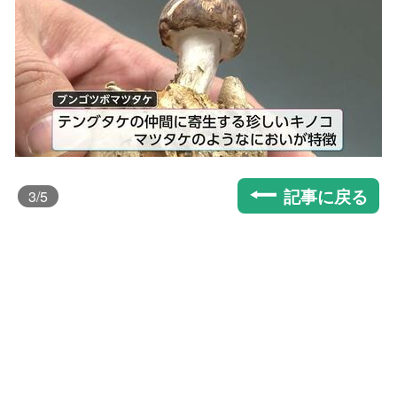
記事に戻る
3
/5