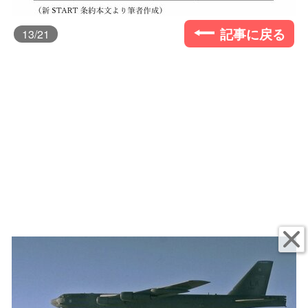
記事に戻る
13
/21