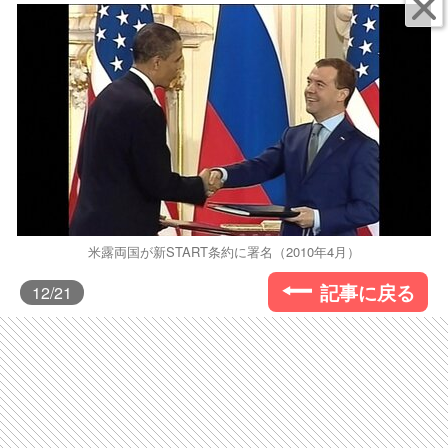
米露両国が新START条約に署名（2010年4月）
記事に戻る
12
/21