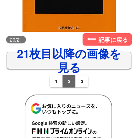
記事に戻る
20
/21
21枚目以降の画像を
見る
1
2
3