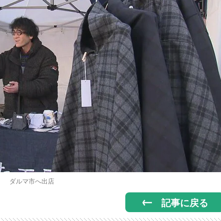
ダルマ市へ出店
記事に戻る