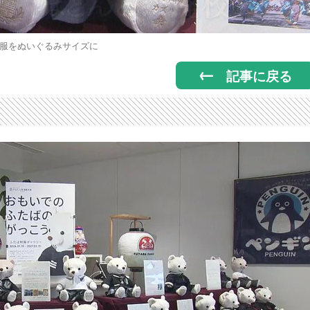
服をぬいぐるみサイズに
記事に戻る