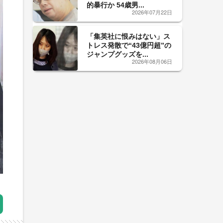
的暴行か 54歳男...
2026年07月22日
「集英社に恨みはない」ス
トレス発散で“43億円超”の
ジャンプグッズを...
2026年08月06日