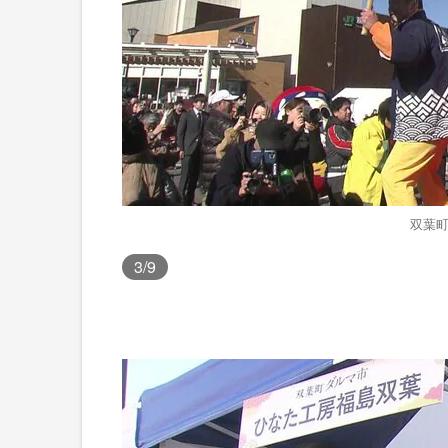
双葉町
3
/9