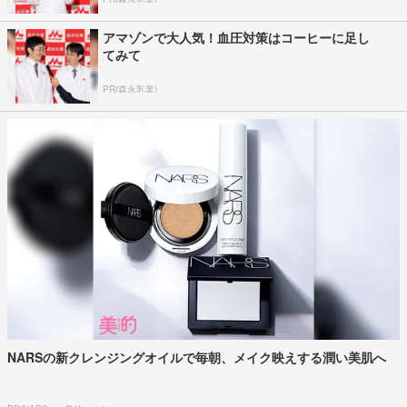
アマゾンで大人気！血圧対策はコーヒーに足し
てみて
PR(森永乳業)
NARSの新クレンジングオイルで毎朝、メイク映えする潤い美肌へ