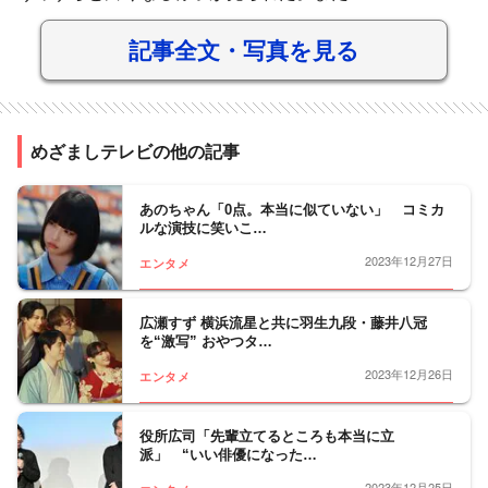
記事全文・写真を見る
めざましテレビの他の記事
あのちゃん「0点。本当に似ていない」 コミカ
ルな演技に笑いこ…
2023年12月27日
エンタメ
広瀬すず 横浜流星と共に羽生九段・藤井八冠
を“激写” おやつタ…
2023年12月26日
エンタメ
役所広司「先輩立てるところも本当に立
派」 “いい俳優になった…
2023年12月25日