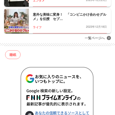
エンタメ
意外な美味に変身！ 「コンビニかけ合わせグル
メ」を伝授 セブ…
2023年12月18日
ライフ
一覧ページへ
睡眠