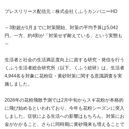
プレスリリース配信元：株式会社くふうカンパニーHD
～3割超が1月までに対策開始、対策の平均予算は5,042
円。一方、約4割が「対策せず耐えている」という実態も
～
生活者と社会の生活満足度向上に資する研究・発信を行う
くふう生活者総合研究所（以下、くふう総研）は、生活者
4,944名を対象に花粉症・黄砂対策に関する意識調査を実
施しました。
2026年の花粉飛散予測では2月中旬からスギ花粉が本格的
に飛び始めるといわれており、今年も花粉シーズンに突入
しました。症状による生活への影響はもちろん、対策にお
金がかかること、さらに同時期に黄砂飛来も増えることで