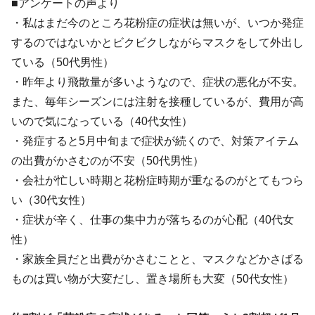
■アンケートの声より
・私はまだ今のところ花粉症の症状は無いが、いつか発症
するのではないかとビクビクしながらマスクをして外出し
ている（50代男性）
・昨年より飛散量が多いようなので、症状の悪化が不安。
また、毎年シーズンには注射を接種しているが、費用が高
いので気になっている（40代女性）
・発症すると5月中旬まで症状が続くので、対策アイテム
の出費がかさむのが不安（50代男性）
・会社が忙しい時期と花粉症時期が重なるのがとてもつら
い（30代女性）
・症状が辛く、仕事の集中力が落ちるのが心配（40代女
性）
・家族全員だと出費がかさむことと、マスクなどかさばる
ものは買い物が大変だし、置き場所も大変（50代女性）