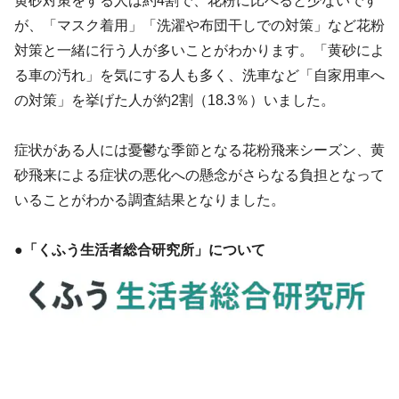
黄砂対策をする人は約4割で、花粉に比べると少ないです
が、「マスク着用」「洗濯や布団干しでの対策」など花粉
対策と一緒に行う人が多いことがわかります。「黄砂によ
る車の汚れ」を気にする人も多く、洗車など「自家用車へ
の対策」を挙げた人が約2割（18.3％）いました。
症状がある人には憂鬱な季節となる花粉飛来シーズン、黄
砂飛来による症状の悪化への懸念がさらなる負担となって
いることがわかる調査結果となりました。
●「くふう生活者総合研究所」について