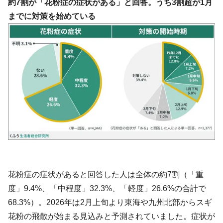
約7割が「花粉症の症状がある」と回答。うち3割超が1月
までに対策を始めている
花粉症の症状があると回答した人は全体の約7割（「重
度」9.4%、「中程度」32.3%、「軽度」26.6%の合計で
68.3%）。2026年は2月上旬より東海や九州北部からスギ
花粉の飛散が始まる見込みと予測されていました。症状が