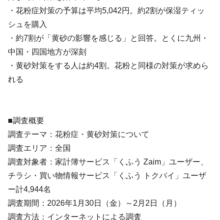
・花粉症対策の予算は平均5,042円。約2割が保湿ティッ
シュを購入
・約7割が「黄砂の影響を感じる」と回答。とくに九州・
中国・四国地方が深刻
・黄砂対策をする人は約4割。花粉と同様の対策が求めら
れる
■調査概要
調査テーマ：花粉症・黄砂対策について
調査エリア：全国
調査対象者：家計簿サービス「くふう Zaim」ユーザー、
チラシ・買い物情報サービス「くふう トクバイ」ユーザ
ー計4,944名
調査期間：2026年1月30日（金）～2月2日（月）
調査方法：インターネットによる調査