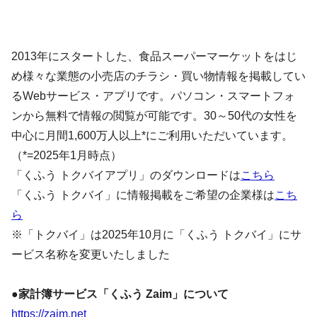
2013年にスタートした、食品スーパーマーケットをはじ
め様々な業態の小売店のチラシ・買い物情報を掲載してい
るWebサービス・アプリです。パソコン・スマートフォ
ンから無料で情報の閲覧が可能です。30～50代の女性を
中心に月間1,600万人以上*にご利用いただいています。
（*=2025年1月時点）
「くふう トクバイアプリ」のダウンロードは
こちら
「くふう トクバイ」に情報掲載をご希望の企業様は
こち
ら
※「トクバイ」は2025年10月に「くふう トクバイ」にサ
ービス名称を変更いたしました
●家計簿サービス「くふう Zaim」について
https://zaim.net