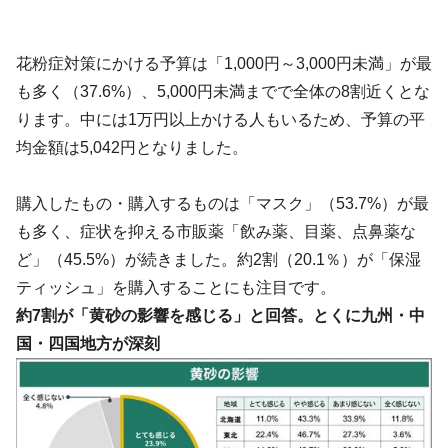
花粉症対策にかける予算は「1,000円～3,000円未満」が最
も多く（37.6%）、5,000円未満までで全体の8割近くとな
ります。中には1万円以上かける人もいるため、予算の平
均金額は5,042円となりました。
購入したもの・購入するものは「マスク」（53.7%）が最
も多く、症状を抑える市販薬「飲み薬、目薬、点鼻薬な
ど」（45.5%）が続きました。約2割（20.1％）が「保湿
ティッシュ」を購入することにも注目です。
約7割が「黄砂の影響を感じる」と回答。とくに九州・中
国・四国地方が深刻