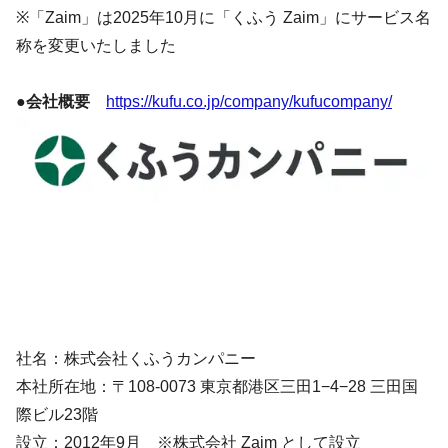
※「Zaim」は2025年10月に「くふう Zaim」にサービス名
称を変更いたしました
●会社概要
https://kufu.co.jp/company/kufucompany/
社名：株式会社くふうカンパニー
本社所在地：〒108-0073 東京都港区三田1−4−28 三田国
際ビル23階
設立：2012年9月 ※株式会社 Zaim として設立