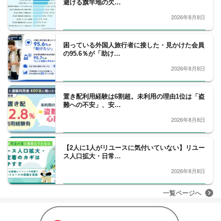
避ける旗竿地の欠…
2026年8月8日
困っている外国人旅行者に接した・見かけた会員
の95.6％が「助け…
2026年8月8日
置き配利用経験は6割超。未利用の理由1位は「盗
難への不安」、安…
2026年8月8日
【2人に1人がリユースに気付いていない】リユー
ス人口拡大・日常…
2026年8月8日
一覧ページへ