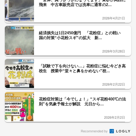
飛来 中古車販売店では洗車に通常の2...
2026年4月21日
経済損失は1日2450億円 「花粉症」との戦い
国の対策“小花粉スギ”の拡大 新...
2026年3月28日
「試験で下を向けない…」花粉症に悩む今どき高
校生 授業中“堂々と鼻をかめない”校...
2026年2月22日
花粉症対策は「今でしょ！」“スギ花粉400℃の法
則”を気象予報士が解説 元日から...
2026年2月2日
Recommended by